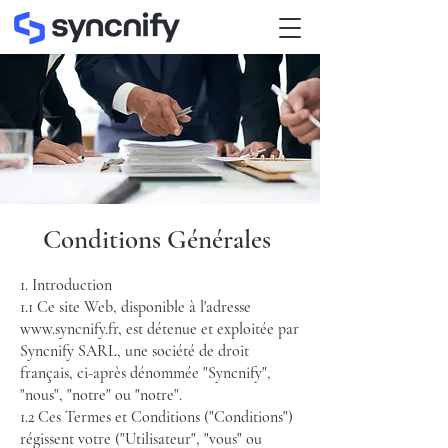
Conditions Générales
1. Introduction
1.1 Ce site Web, disponible à l'adresse
www.syncnify.fr
, est détenue et exploitée par
Syncnify SARL, une société de droit
français, ci-après dénommée "Syncnify",
"nous", "notre" ou "notre".
1.2 Ces Termes et Conditions ("Conditions")
régissent votre ("Utilisateur", "vous" ou