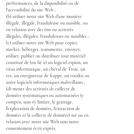
performances, de la disponibilité ou de
l'accessibilité du site Web ;
(b) utiliser notre site Web d'une manière
illégale, illégale, frauduleuse ou nuisible, ou
en relation avec des fins ou activités
illégales, illégales, frauduleuses ou nuisibles ;
(c) utiliser notre site Web pour copier,
stocker, héberger, transmettre, envoyer,
utiliser, publier ou distribuer tout matériel
constitué de (ou lié à) un logiciel espion, un
virus informatique, un cheval de Troie, un
ver, un enregistreur de frappe, un rootkit ou
autre logiciels informatiques malveillants ;
(d) mener des activités de collecte de
données systématiques ou automatisées (y
compris, sans s'y limiter, le grattage,
l'exploration de données, l'extraction de
données et la collecte de données) sur ou en
relation avec notre site Web sans notre
consentement écrit exprès.